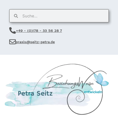
+49 - (0)178 - 33 56 28 7
praxis@seitz-petra.de