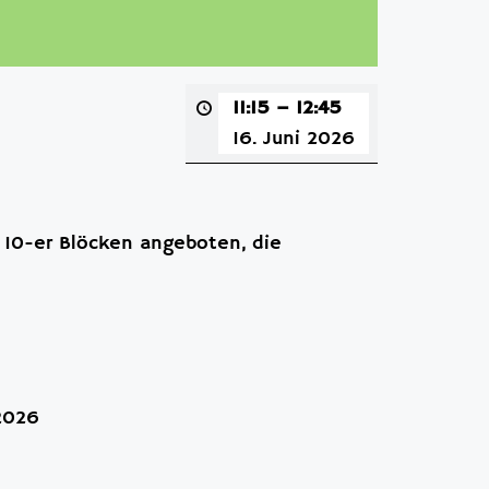
11:15
–
12:45
16. Juni 2026
 10-er Blöcken angeboten, die
.2026