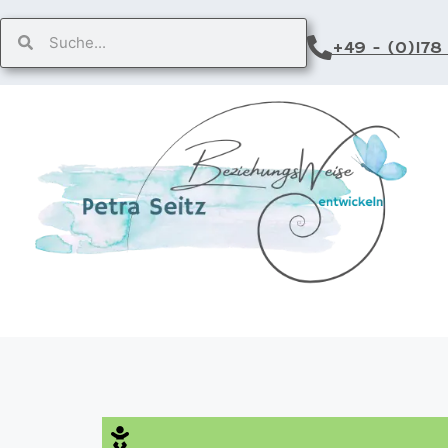
+49 - (0)178