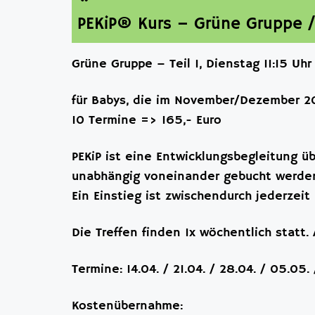
PEKiP® Kurs – Grüne Gruppe / 
Grüne Gruppe – Teil 1, Dienstag 11:15 Uhr
für Babys, die im November/Dezember 2
10 Termine => 165,- Euro
PEKiP ist eine Entwicklungsbegleitung 
unabhängig voneinander gebucht werde
Ein Einstieg ist zwischendurch jederzeit 
Die Treffen finden 1x wöchentlich statt. 
Termine: 14.04. / 21.04. / 28.04. / 05.05.
Kostenübernahme: