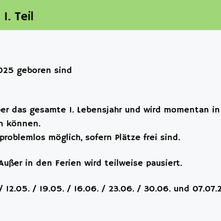
1. Teil
025 geboren sind
über das gesamte 1. Lebensjahr und wird momentan in
n können.
problemlos möglich, sofern Plätze frei sind.
Außer in den Ferien wird teilweise pausiert.
 / 12.05. / 19.05. / 16.06. / 23.06. / 30.06. und 07.07