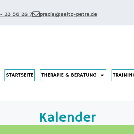
 - 33 56 28 7
praxis@seitz-petra.de
STARTSEITE
THERAPIE & BERATUNG
TRAININ
Kalender