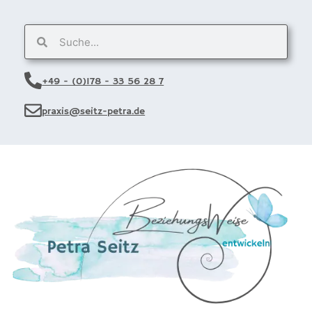
+49 - (0)178 - 33 56 28 7
praxis@seitz-petra.de