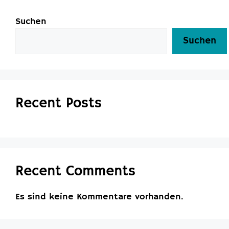
Suchen
Suchen
Recent Posts
Recent Comments
Es sind keine Kommentare vorhanden.